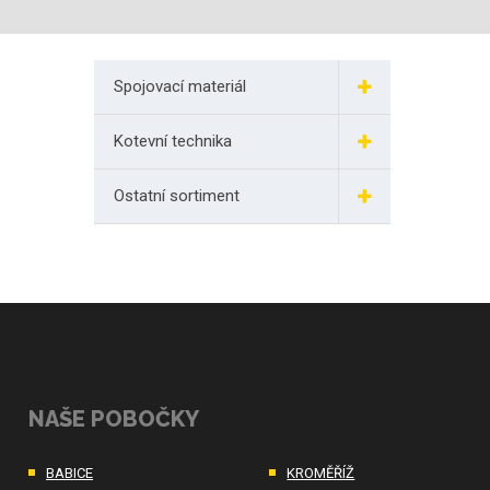
Spojovací materiál
Kotevní technika
Ostatní sortiment
NAŠE POBOČKY
BABICE
KROMĚŘÍŽ