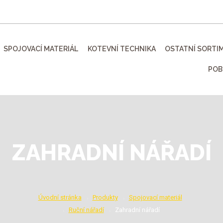
SPOJOVACÍ MATERIÁL
KOTEVNÍ TECHNIKA
OSTATNÍ SORTI
POB
ZAHRADNÍ NÁŘADÍ
Úvodní stránka
Produkty
Spojovací materiál
Ruční nářadí
Zahradní nářadí