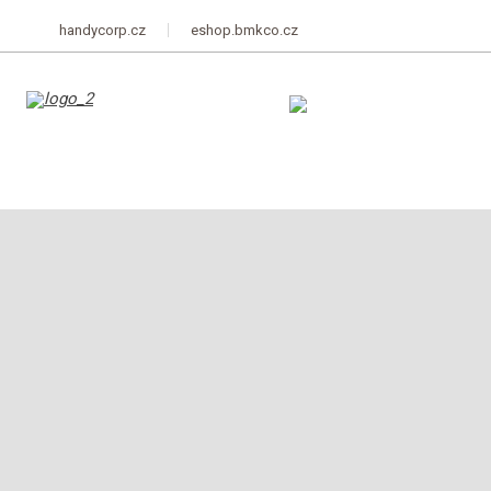
handycorp.cz
eshop.bmkco.cz