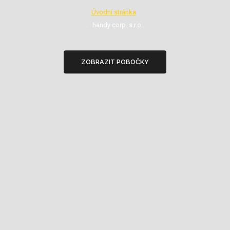
Úvodní stránka
handy corp. s.r.o.
ZOBRAZIT POBOČKY