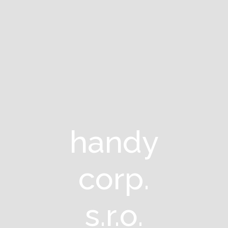
handy
corp.
s.r.o.