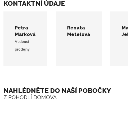
KONTAKTNÍ ÚDAJE
Petra
Renata
Ma
Marková
Metelová
Je
Vedoucí
prodejny
NAHLÉDNĚTE DO NAŠÍ POBOČKY
Z POHODLÍ DOMOVA