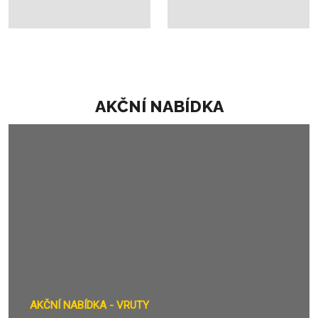
AKČNÍ NABÍDKA
AKČNÍ NABÍDKA - VRUTY