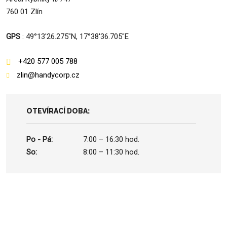
760 01 Zlín
GPS
: 49°13'26.275"N, 17°38'36.705"E
+420 577 005 788
zlin@handycorp.cz
OTEVÍRACÍ DOBA:
Po - Pá:
7:00 – 16:30 hod.
So:
8:00 – 11:30 hod.