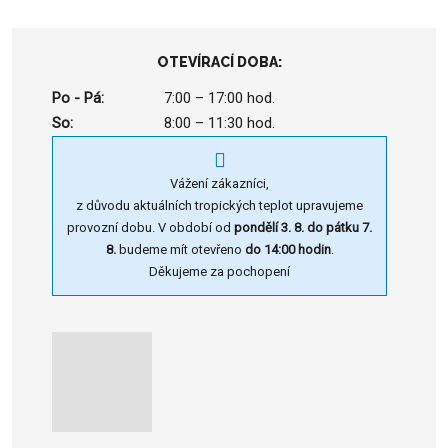
OTEVÍRACÍ DOBA:
Po - Pá:
7:00 – 17:00 hod.
So:
8:00 – 11:30 hod.
Vážení zákazníci,
z důvodu aktuálních tropických teplot upravujeme
provozní dobu. V období od
pondělí 3. 8. do pátku 7.
8.
budeme mít otevřeno
do 14:00 hodin
.
Děkujeme za pochopení