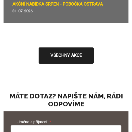
AKČNÍ NABÍDKA SRPEN - POBOČKA OSTRAVA
31. 07. 2026
VŠECHNY AKCE
MÁTE DOTAZ? NAPIŠTE NÁM, RÁDI
ODPOVÍME
Jméno a příjmení
*