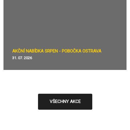
AKČNÍ NABÍDKA SRPEN - POBOČKA OSTRAVA
31. 07. 2026
VŠECHNY AKCE