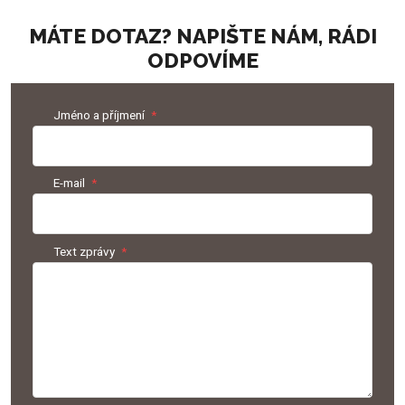
MÁTE DOTAZ? NAPIŠTE NÁM, RÁDI
ODPOVÍME
Jméno a příjmení
*
E-mail
*
Text zprávy
*