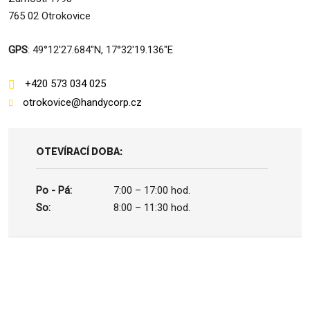
765 02 Otrokovice
GPS
: 49°12'27.684"N, 17°32'19.136"E
+420 573 034 025
otrokovice@handycorp.cz
OTEVÍRACÍ DOBA:
Po - Pá:
7:00 – 17:00 hod.
So:
8:00 – 11:30 hod.