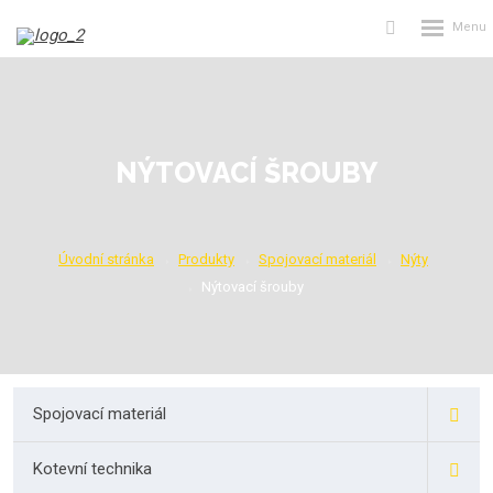
Rozbalení
Vyhledávání
menu
NÝTOVACÍ ŠROUBY
Úvodní stránka
Produkty
Spojovací materiál
Nýty
Nýtovací šrouby
Spojovací materiál
Kotevní technika