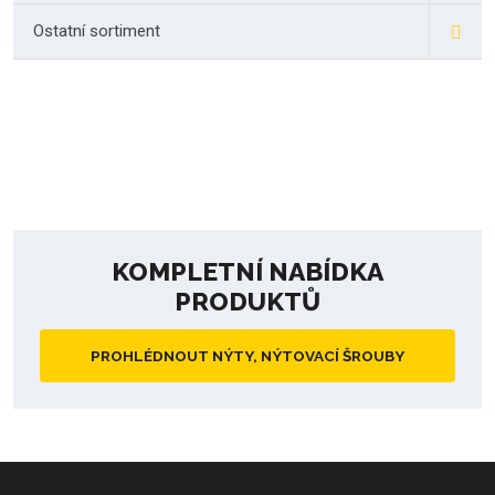
Ostatní sortiment
KOMPLETNÍ NABÍDKA
PRODUKTŮ
PROHLÉDNOUT NÝTY, NÝTOVACÍ ŠROUBY