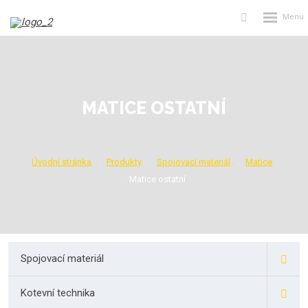
Rozbalení
Vyhledávání
menu
MATICE OSTATNÍ
Úvodní stránka
Produkty
Spojovací materiál
Matice
Matice ostatní
Spojovací materiál
Kotevní technika