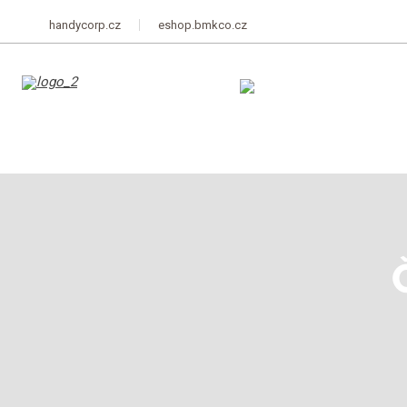
handycorp.cz
eshop.bmkco.cz