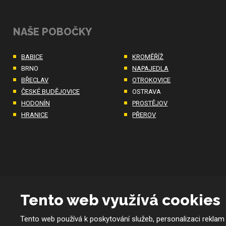
NAŠE POBOČKY
BABICE
KROMĚŘÍŽ
BRNO
NAPAJEDLA
BŘECLAV
OTROKOVICE
ČESKÉ BUDĚJOVICE
OSTRAVA
HODONÍN
PROSTĚJOV
HRANICE
PŘEROV
Tento web využívá cookies
Tento web používá k poskytování služeb, personalizaci reklam