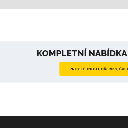
KOMPLETNÍ NABÍDK
PROHLÉDNOUT HŘEBÍKY, ČAL