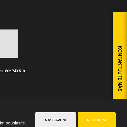
KONTAKTUJTE NÁS
420
602 743 518
NASTAVENÍ
ROZUMÍM
ím souhlasíte.