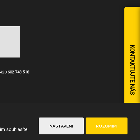
KONTAKTUJTE NÁS
+420
602 743 518
NASTAVENÍ
ROZUMÍM
ím souhlasíte.