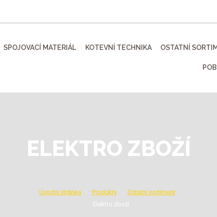
SPOJOVACÍ MATERIÁL
KOTEVNÍ TECHNIKA
OSTATNÍ SORTI
POB
ELEKTRO ZBOŽÍ
Úvodní stránka
Produkty
Ostatní sortiment
Elektro zboží