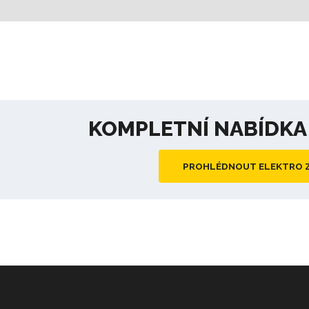
KOMPLETNÍ NABÍDK
PROHLÉDNOUT ELEKTRO 