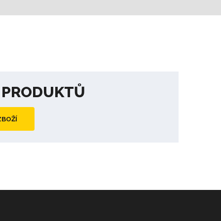
A PRODUKTŮ
ZBOŽÍ