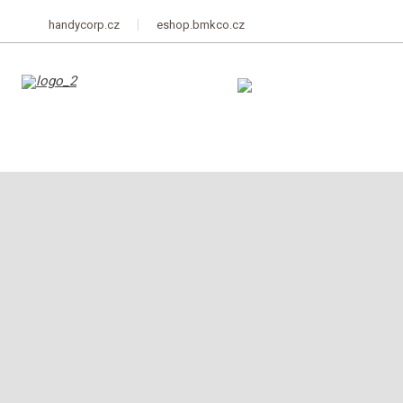
handycorp.cz
eshop.bmkco.cz