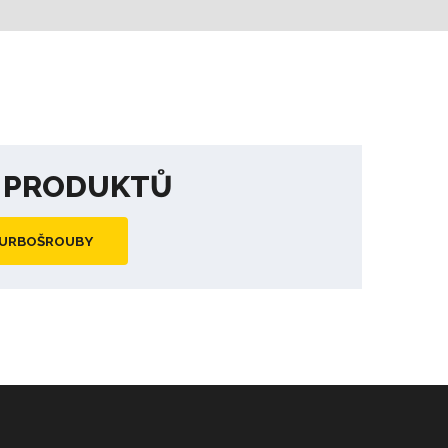
A PRODUKTŮ
TURBOŠROUBY