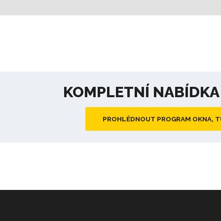
KOMPLETNÍ NABÍDK
PROHLÉDNOUT PROGRAM OKNA, 