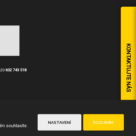
KONTAKTUJTE NÁS
420
602 743 518
NASTAVENÍ
ROZUMÍM
ím souhlasíte.