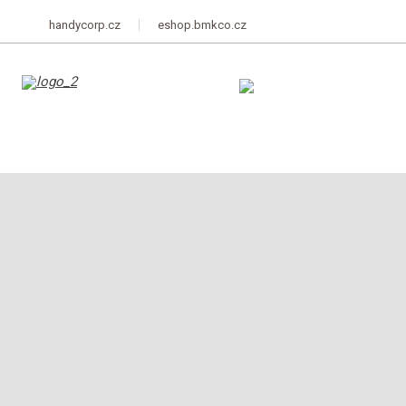
handycorp.cz
eshop.bmkco.cz