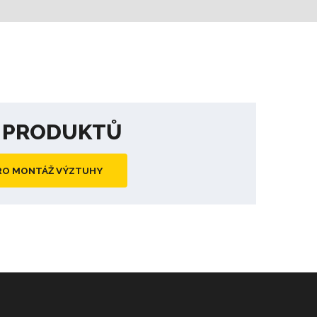
A PRODUKTŮ
RO MONTÁŽ VÝZTUHY