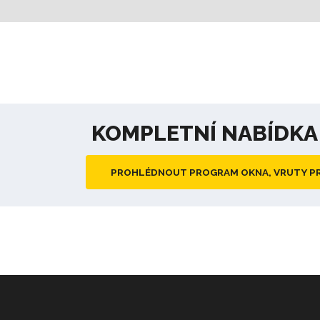
KOMPLETNÍ NABÍDK
PROHLÉDNOUT PROGRAM OKNA, VRUTY P