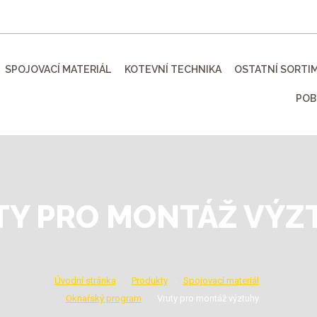
SPOJOVACÍ MATERIÁL
KOTEVNÍ TECHNIKA
OSTATNÍ SORTI
POB
TY PRO MONTÁŽ VÝZ
Úvodní stránka
Produkty
Spojovací materiál
Oknařský program
Vruty pro montáž výztuhy