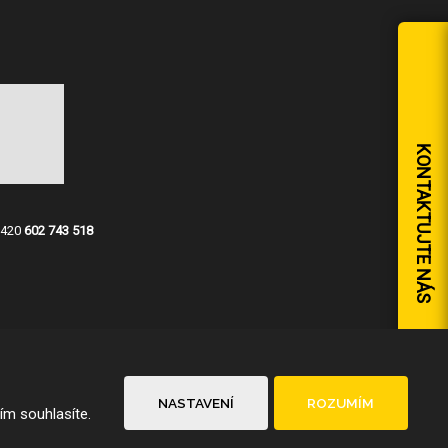
KONTAKTUJTE NÁS
+420
602 743 518
NASTAVENÍ
ROZUMÍM
ím souhlasíte.