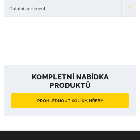
Ostatní sortiment
KOMPLETNÍ NABÍDKA
PRODUKTŮ
PROHLÉDNOUT KOLÍKY, HŘEBY