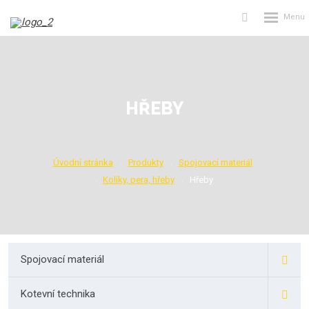
Rozbalení
Vyhledávání
menu
HŘEBY
Úvodní stránka
Produkty
Spojovací materiál
Kolíky, pera, hřeby
Hřeby
Spojovací materiál
Kotevní technika