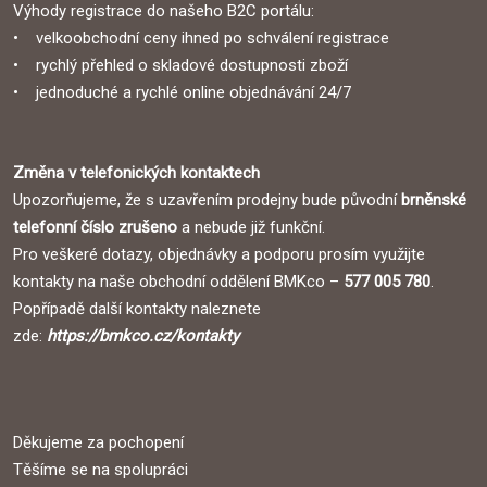
Výhody registrace do našeho B2C portálu:
• velkoobchodní ceny ihned po schválení registrace
• rychlý přehled o skladové dostupnosti zboží
• jednoduché a rychlé online objednávání 24/7
Změna v telefonických kontaktech
Upozorňujeme, že s uzavřením prodejny bude původní
brněnské
telefonní číslo zrušeno
a nebude již funkční.
Pro veškeré dotazy, objednávky a podporu prosím využijte
kontakty na naše obchodní oddělení BMKco –
577 005 780
.
Popřípadě další kontakty naleznete
zde:
https://bmkco.cz/kontakty
Děkujeme za pochopení
Těšíme se na spolupráci