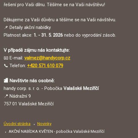
řešení pro Vaši dílnu. Těšíme se na Vaši návštěvu!
Děkujeme za Vaši důvěru a těšíme se na Vaši návštěvu.
📌 Detaily akční nabídky
Platnost akce:
1. - 31. 5. 2026
nebo do vyprodání zásob.
V případě zájmu nás kontaktujte:
📧 E-mail:
valmez@handycorp.cz
📞 Telefon:
+420 571 610 079
🏬
Navštivte nás osobně:
handy corp. s. r. o. - Pobočka
Valašské Meziříčí
📍 Nádražní 9
757 01 Valašské Meziříčí
Úvodní stránka
Novinky
AKČNÍ NABÍDKA KVĚTEN - pobočka Valašské Meziříčí