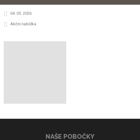
04. 05. 2026
Akční nabídka
NAŠE POBOČKY