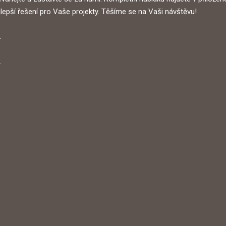
epší řešení pro Vaše projekty. Těšíme se na Vaši návštěvu!
.
.