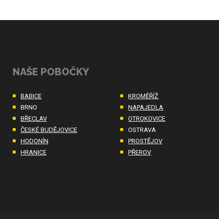
NAŠE POBOČKY
BABICE
KROMĚŘÍŽ
BRNO
NAPAJEDLA
BŘECLAV
OTROKOVICE
ČESKÉ BUDĚJOVICE
OSTRAVA
HODONÍN
PROSTĚJOV
HRANICE
PŘEROV