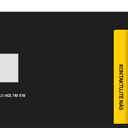
KONTAKTUJTE NÁS
420
602 743 518